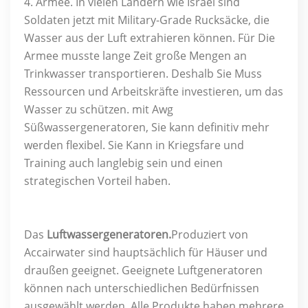
4. Armee. In vielen Ländern wie Israel sind
Soldaten jetzt mit Military-Grade Rucksäcke, die
Wasser aus der Luft extrahieren können. Für Die
Armee musste lange Zeit große Mengen an
Trinkwasser transportieren. Deshalb Sie Muss
Ressourcen und Arbeitskräfte investieren, um das
Wasser zu schützen. mit Awg
Süßwassergeneratoren, Sie kann definitiv mehr
werden flexibel. Sie Kann in Kriegsfare und
Training auch langlebig sein und einen
strategischen Vorteil haben.
Das
Luftwassergeneratoren.
Produziert von
Accairwater sind hauptsächlich für Häuser und
draußen geeignet. Geeignete Luftgeneratoren
können nach unterschiedlichen Bedürfnissen
ausgewählt werden. Alle Produkte haben mehrere