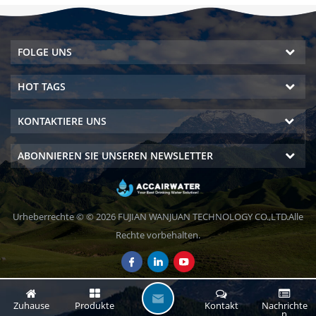
FOLGE UNS
HOT TAGS
KONTAKTIERE UNS
ABONNIEREN SIE UNSEREN NEWSLETTER
Urheberrechte © © 2026 FUJIAN WANJUAN TECHNOLOGY CO.,LTD.Alle
Rechte vorbehalten.
H
Zuhause
Produkte
Kontakt
Nachrichte
N