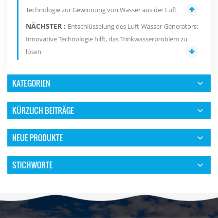
Technologie zur Gewinnung von Wasser aus der Luft
NÄCHSTER :
Entschlüsselung des Luft-Wasser-Generators:
Innovative Technologie hilft, das Trinkwasserproblem zu
lösen
KATEGORIEN
KÜRZLICH BEITRÄGE
NEUE PRODUKTE
STICHWORTE