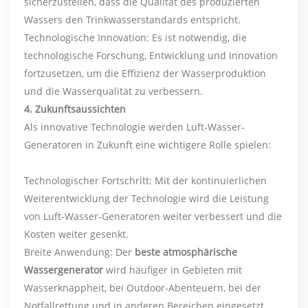
sicherzustellen, dass die Qualität des produzierten
Wassers den Trinkwasserstandards entspricht.
Technologische Innovation: Es ist notwendig, die
technologische Forschung, Entwicklung und Innovation
fortzusetzen, um die Effizienz der Wasserproduktion
und die Wasserqualität zu verbessern.
4. Zukunftsaussichten
Als innovative Technologie werden Luft-Wasser-
Generatoren in Zukunft eine wichtigere Rolle spielen:
Technologischer Fortschritt: Mit der kontinuierlichen
Weiterentwicklung der Technologie wird die Leistung
von Luft-Wasser-Generatoren weiter verbessert und die
Kosten weiter gesenkt.
Breite Anwendung: Der
beste atmosphärische
Wassergenerator
wird häufiger in Gebieten mit
Wasserknappheit, bei Outdoor-Abenteuern, bei der
Notfallrettung und in anderen Bereichen eingesetzt.