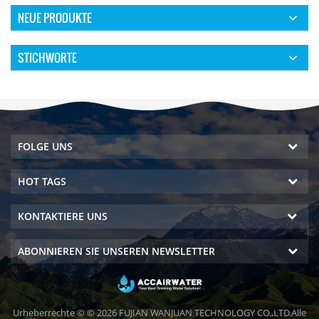
NEUE PRODUKTE
STICHWORTE
FOLGE UNS
HOT TAGS
KONTAKTIERE UNS
ABONNIEREN SIE UNSEREN NEWSLETTER
Urheberrechte © © 2026 FUJIAN WANJUAN TECHNOLOGY CO.,LTD.Alle