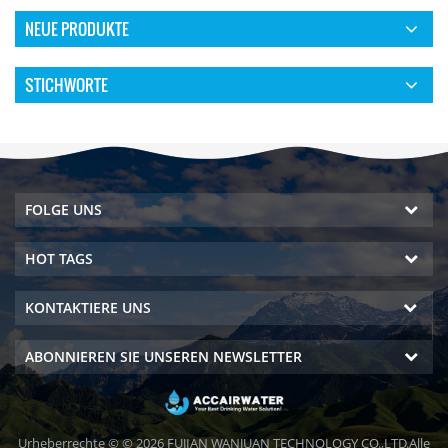
NEUE PRODUKTE
STICHWORTE
FOLGE UNS
HOT TAGS
KONTAKTIERE UNS
ABONNIEREN SIE UNSEREN NEWSLETTER
Urheberrechte © © 2026 FUJIAN WANJUAN TECHNOLOGY CO.,LTD.Alle