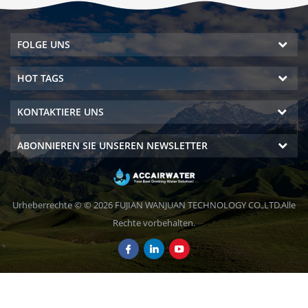
FOLGE UNS
HOT TAGS
KONTAKTIERE UNS
ABONNIEREN SIE UNSEREN NEWSLETTER
Urheberrechte © © 2026 FUJIAN WANJUAN TECHNOLOGY CO.,LTD.Alle
Rechte vorbehalten.