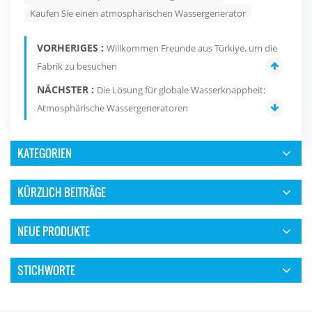
Kaufen Sie einen atmosphärischen Wassergenerator
VORHERIGES :
Willkommen Freunde aus Türkiye, um die
Fabrik zu besuchen
NÄCHSTER :
Die Lösung für globale Wasserknappheit:
Atmosphärische Wassergeneratoren
KATEGORIEN
KÜRZLICH BEITRÄGE
NEUE PRODUKTE
STICHWORTE