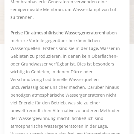
Membranbasierte Generatoren verwenden eine
semipermeable Membran, um Wasserdampf von Luft
zu trennen.
Preise für atmosphärische Wassergeneratoren
haben
mehrere Vorteile gegenüber herkömmlichen
Wasserquellen. Erstens sind sie in der Lage, Wasser in
Gebieten zu produzieren, in denen kein Oberflächen-
oder Grundwasser verfügbar ist. Dies ist besonders
wichtig in Gebieten, in denen Dürre oder
Verschmutzung traditionelle Wasserquellen
unzuverlässig oder unsicher machen. Darüber hinaus
benötigen atmosphärische Wassergeneratoren nicht
viel Energie für den Betrieb, was sie zu einer
umweltfreundlichen Alternative zu anderen Methoden
der Wassergewinnung macht. Schließlich sind
atmosphärische Wassergeneratoren in der Lage,
Wasser zu produzieren, das frei von Verunreinigungen